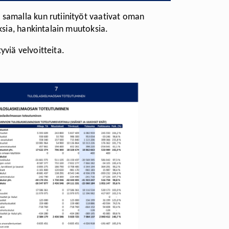
 samalla kun rutiinityöt vaativat oman
ksia, hankintalain muutoksia.
viä velvoitteita.