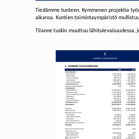
Tiedämme tunteen. Kymmenen projektia työn al
aikansa. Kuntien toimintaympäristö mullistuu 
Tilanne tuskin muuttuu lähitulevaisuudessa, 