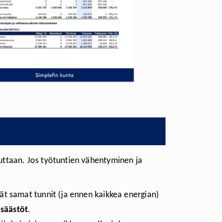
uttaan. Jos työtuntien vähentyminen ja
tät samat tunnit (ja ennen kaikkea energian)
 säästöt
.