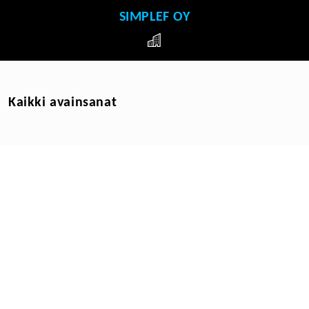
SIMPLEF OY
Kaikki avainsanat